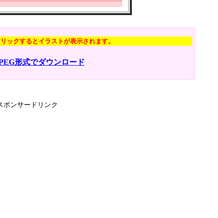
クリックするとイラストが表示されます。
JPEG形式でダウンロード
スポンサードリンク