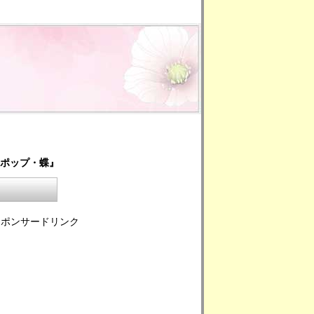
・ポップ・蝶』
スポンサードリンク