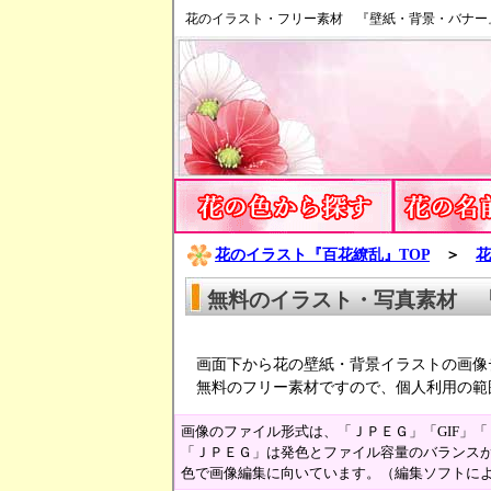
花のイラスト・フリー素材 『壁紙・背景・バナー
花のイラスト『百花繚乱』TOP
＞
花
無料のイラスト・写真素材 
画面下から花の壁紙・背景イラストの画像
無料のフリー素材ですので、個人利用の範
画像のファイル形式は、「ＪＰＥＧ」「GIF」
「ＪＰＥＧ」は発色とファイル容量のバランスが
色で画像編集に向いています。（編集ソフトに