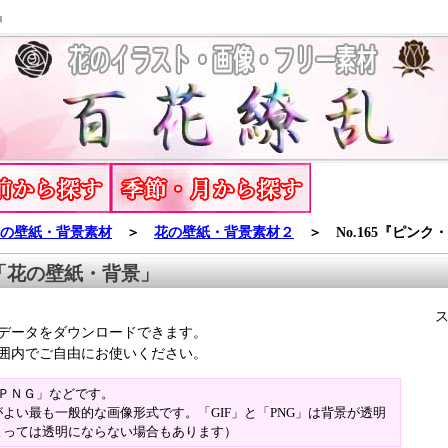
』
の壁紙・背景素材
＞
花の壁紙・背景素材２
＞ No.165『ピンク
「花の壁紙・背景」
データをダウンロードできます。
囲内でご自由にお使いください。
「ＰＮＧ」などです。
よい最も一般的な画像形式です。「GIF」と「PNG」は背景が透明
よっては透明にならない場合もあります）