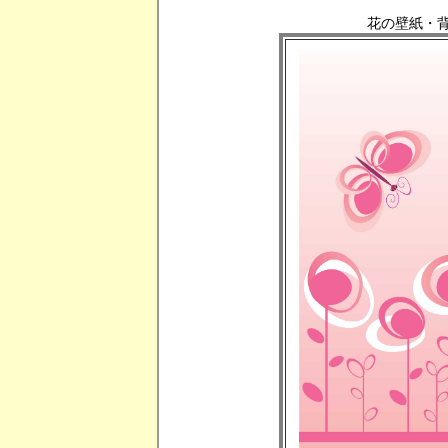
花の壁紙・背