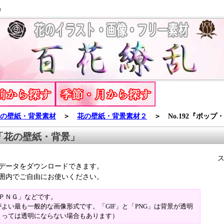
』
の壁紙・背景素材
＞
花の壁紙・背景素材２
＞ No.192『ポップ
「花の壁紙・背景」
データをダウンロードできます。
囲内でご自由にお使いください。
「ＰＮＧ」などです。
よい最も一般的な画像形式です。「GIF」と「PNG」は背景が透明
よっては透明にならない場合もあります）