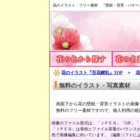
花のイラスト・フリー素材 『壁紙・背景・バナー
花のイラスト『百花繚乱』TOP
＞
花
無料のイラスト・写真素材 
画面下から花の壁紙・背景イラストの画像
無料のフリー素材ですので、個人利用の範
画像のファイル形式は、「ＪＰＥＧ」「GIF」
「ＪＰＥＧ」は発色とファイル容量のバランスが
色で画像編集に向いています。（編集ソフトに