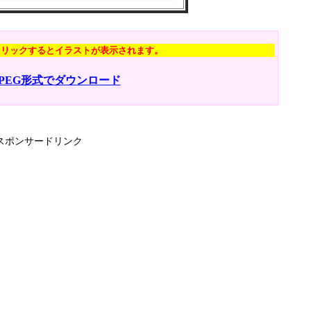
クリックするとイラストが表示されます。
JPEG形式でダウンロード
スポンサードリンク