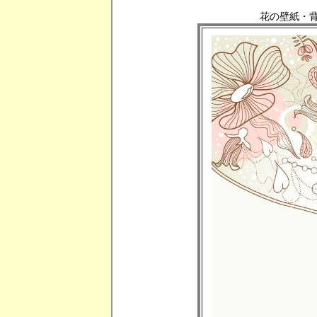
花の壁紙・背