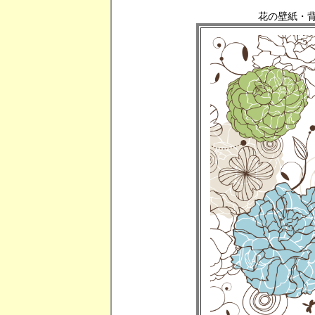
花の壁紙・背