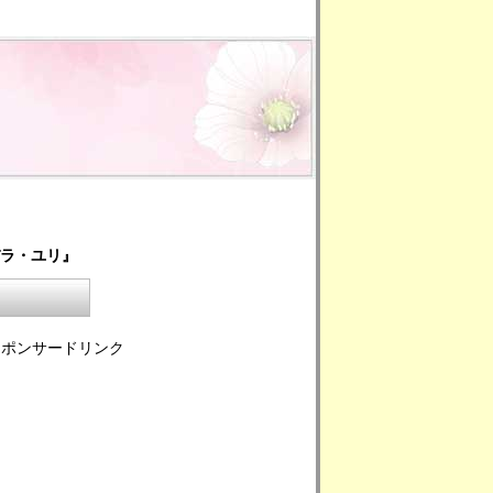
バラ・ユリ』
スポンサードリンク