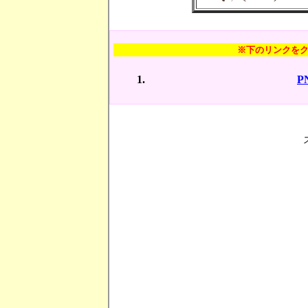
※下のリンクを
P