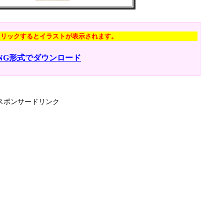
クリックするとイラストが表示されます。
NG形式でダウンロード
スポンサードリンク