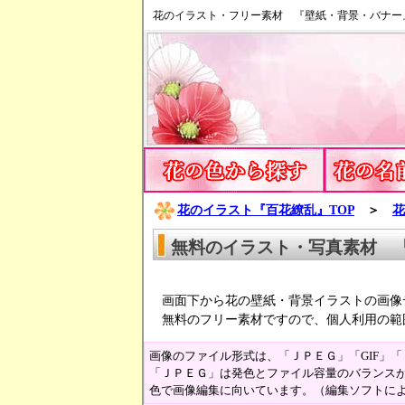
花のイラスト・フリー素材 『壁紙・背景・バナー
花のイラスト『百花繚乱』TOP
＞
花
無料のイラスト・写真素材 
画面下から花の壁紙・背景イラストの画像
無料のフリー素材ですので、個人利用の範
画像のファイル形式は、「ＪＰＥＧ」「GIF」
「ＪＰＥＧ」は発色とファイル容量のバランスが
色で画像編集に向いています。（編集ソフトに