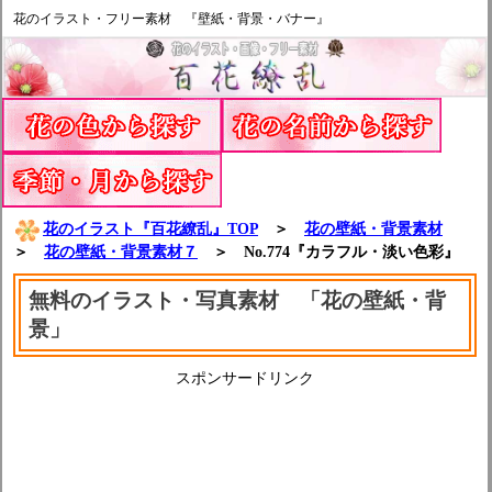
花のイラスト・フリー素材 『壁紙・背景・バナー』
花のイラスト『百花繚乱』TOP
＞
花の壁紙・背景素材
＞
花の壁紙・背景素材７
＞ No.774『カラフル・淡い色彩』
無料のイラスト・写真素材 「花の壁紙・背
景」
スポンサードリンク