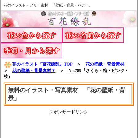
花のイラスト・フリー素材 『壁紙・背景・バナー』
花のイラスト『百花繚乱』TOP
＞
花の壁紙・背景素材
＞
花の壁紙・背景素材７
＞ No.789『さくら・梅・ピンク・
枝』
無料のイラスト・写真素材 「花の壁紙・背
景」
スポンサードリンク