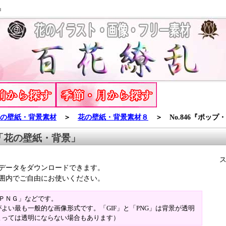
』
の壁紙・背景素材
＞
花の壁紙・背景素材８
＞ No.846『ポップ
「花の壁紙・背景」
データをダウンロードできます。
囲内でご自由にお使いください。
「ＰＮＧ」などです。
よい最も一般的な画像形式です。「GIF」と「PNG」は背景が透明
よっては透明にならない場合もあります）