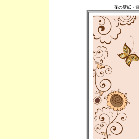
花の壁紙・背