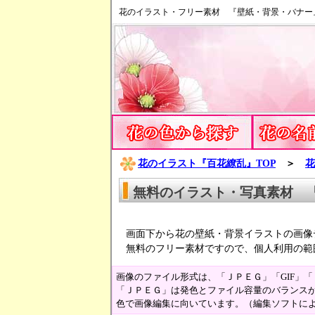
花のイラスト・フリー素材 『壁紙・背景・バナー
花のイラスト『百花繚乱』TOP
＞
花
無料のイラスト・写真素材 
画面下から花の壁紙・背景イラストの画像
無料のフリー素材ですので、個人利用の範
画像のファイル形式は、「ＪＰＥＧ」「GIF」
「ＪＰＥＧ」は発色とファイル容量のバランスが
色で画像編集に向いています。（編集ソフトに