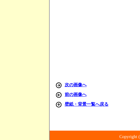
次の画像へ
前の画像へ
壁紙・背景一覧へ戻る
Copyrig