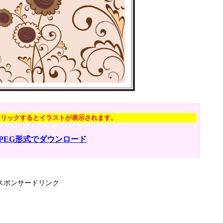
クリックするとイラストが表示されます。
JPEG形式でダウンロード
スポンサードリンク