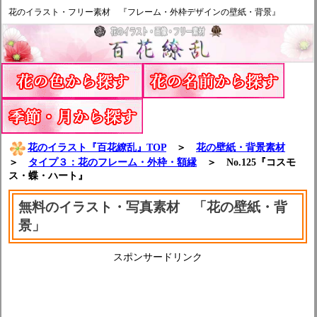
花のイラスト・フリー素材 『フレーム・外枠デザインの壁紙・背景』
花のイラスト『百花繚乱』TOP
＞
花の壁紙・背景素材
＞
タイプ３：花のフレーム・外枠・額縁
＞ No.125『コスモ
ス・蝶・ハート』
無料のイラスト・写真素材 「花の壁紙・背
景」
スポンサードリンク