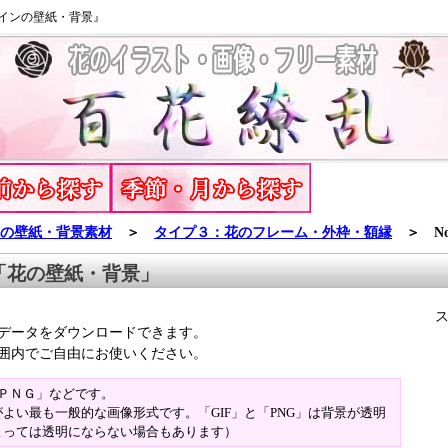
インの壁紙・背景』
の壁紙・背景素材
＞
タイプ３：花のフレーム・外枠・額縁
＞ No
「花の壁紙・背景」
データをダウンロードできます。
囲内でご自由にお使いください。
「ＰＮＧ」などです。
よい最も一般的な画像形式です。「GIF」と「PNG」は背景が透明
よっては透明にならない場合もあります）