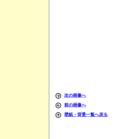
次の画像へ
前の画像へ
壁紙・背景一覧へ戻る