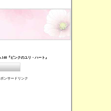
.140『ピンクのユリ・ハート』
スポンサードリンク