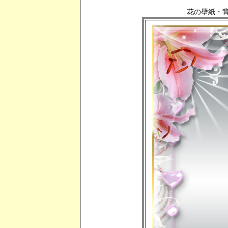
花の壁紙・背