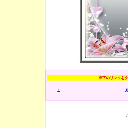
※下のリンクを