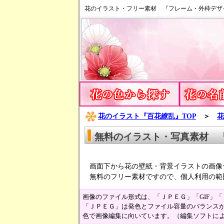
花のイラスト・フリー素材 『フレーム・外枠デザ
花のイラスト『百花繚乱』TOP
＞
花
無料のイラスト・写真素材 
画面下から花の壁紙・背景イラストの画像
無料のフリー素材ですので、個人利用の範
画像のファイル形式は、「ＪＰＥＧ」「GIF」
「ＪＰＥＧ」は発色とファイル容量のバランスが
色で画像編集に向いています。（編集ソフトに