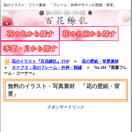
花のイラスト・フリー素材 『フレーム・外枠デザインの壁紙・背景』
花のイラスト『百花繚乱』TOP
＞
花の壁紙・背景素材
＞
タイプ３：花のフレーム・外枠・額縁
＞ No.201『茎葉フレ
ーム・コーナー』
無料のイラスト・写真素材 「花の壁紙・背
景」
スポンサードリンク