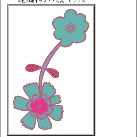
青色の花イラスト・写真 - サンプル