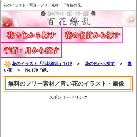
花のイラスト・写真・フリー素材 『青色の花』
花のイラスト『百花繚乱』TOP
＞
花の色から探す
＞
青
い花
＞ No.170『緑』
無料のフリー素材／青い花のイラスト・画像
スポンサードリンク