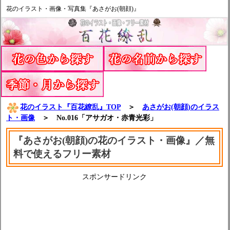
花のイラスト・画像・写真集『あさがお(朝顔)』
花のイラスト『百花繚乱』TOP
＞
あさがお(朝顔)のイラス
ト・画像
＞ No.016「アサガオ・赤青光彩」
『あさがお(朝顔)の花のイラスト・画像』／無
料で使えるフリー素材
スポンサードリンク