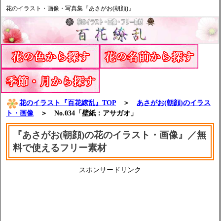
花のイラスト・画像・写真集『あさがお(朝顔)』
花のイラスト『百花繚乱』TOP
＞
あさがお(朝顔)のイラス
ト・画像
＞ No.034「壁紙：アサガオ」
『あさがお(朝顔)の花のイラスト・画像』／無
料で使えるフリー素材
スポンサードリンク