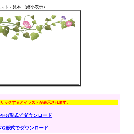
スト - 見本 （縮小表示）
クリックするとイラストが表示されます。
JPEG形式でダウンロード
NG形式でダウンロード