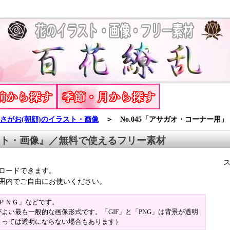
さがお(朝顔)のイラスト・画像
＞ No.045「アサガオ・コーナー用」
スト・画像』／無料で使えるフリー素材
ロードできます。
囲内でご自由にお使いください。
「ＰＮＧ」などです。
よい最も一般的な画像形式です。「GIF」と「PNG」は背景が透明
よっては透明にならない場合もあります）