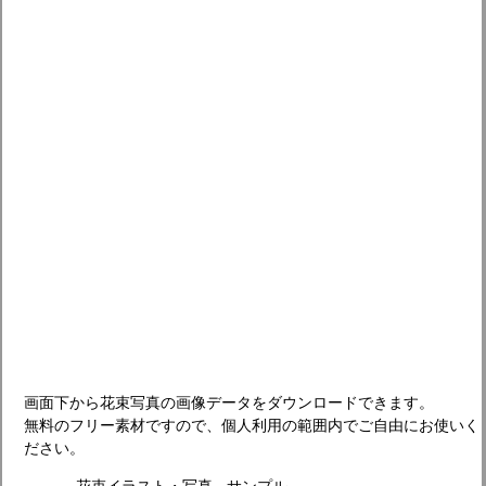
画面下から花束写真の画像データをダウンロードできます。
無料のフリー素材ですので、個人利用の範囲内でご自由にお使いく
ださい。
花束イラスト・写真 - サンプル