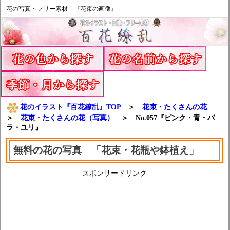
花の写真・フリー素材 『花束の画像』
花のイラスト『百花繚乱』TOP
＞
花束・たくさんの花
＞
花束・たくさんの花（写真）
＞ No.057『ピンク・青・バ
ラ・ユリ』
無料の花の写真 「花束・花瓶や鉢植え」
スポンサードリンク