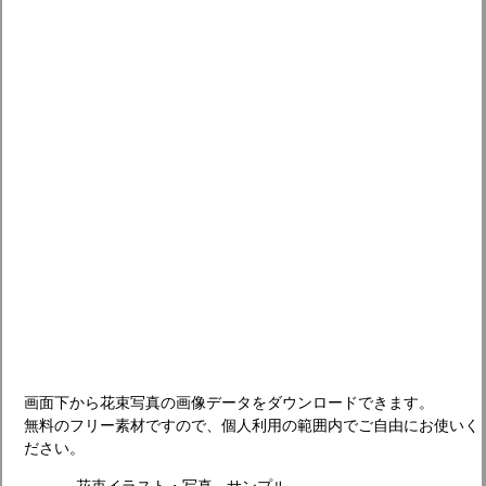
画面下から花束写真の画像データをダウンロードできます。
無料のフリー素材ですので、個人利用の範囲内でご自由にお使いく
ださい。
花束イラスト・写真 - サンプル