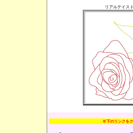
リアルテイスト
※下のリンクを