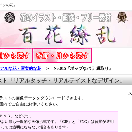
インの花』
アルな花・写実的な花
＞ No.015『ポップなバラ-縁取り』
スト「リアルタッチ・リアルテイストなデザイン」
ラストの画像データをダウンロードできます。
囲内でご自由にお使いください。
「ＰＮＧ」などです。
よい最も一般的な画像形式です。「GIF」と「PNG」は背景が透明
よっては透明にならない場合もあります）