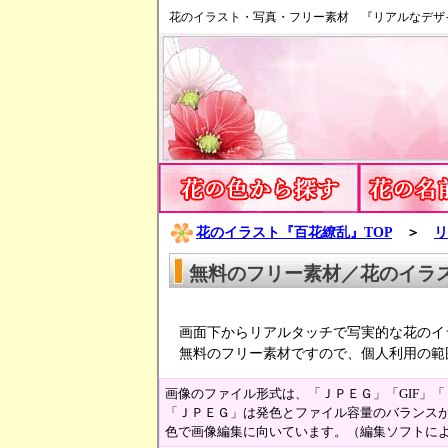
花のイラスト・写真・フリー素材 『リアルなデザ
花のイラスト『百花繚乱』TOP
＞
リ
無料のフリー素材／花のイラ
画面下からリアルタッチで写実的な花のイ
無料のフリー素材ですので、個人利用の範
画像のファイル形式は、「ＪＰＥＧ」「GIF」
「ＪＰＥＧ」は発色とファイル容量のバランスが
色で画像編集に向いています。（編集ソフトに