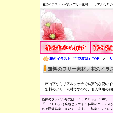
花のイラスト・写真・フリー素材 『リアルなデザ
花のイラスト『百花繚乱』TOP
＞
リ
無料のフリー素材／花のイラ
画面下からリアルタッチで写実的な花のイ
無料のフリー素材ですので、個人利用の範
画像のファイル形式は、「ＪＰＥＧ」「GIF」
「ＪＰＥＧ」は発色とファイル容量のバランスが
色で画像編集に向いています。（編集ソフトに