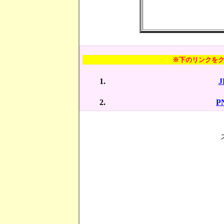
※下のリンクを
P