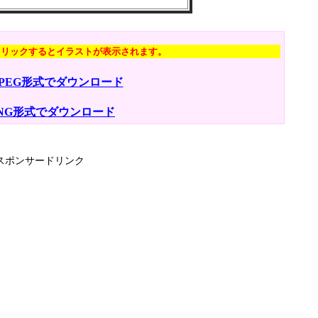
クリックするとイラストが表示されます。
JPEG形式でダウンロード
NG形式でダウンロード
スポンサードリンク