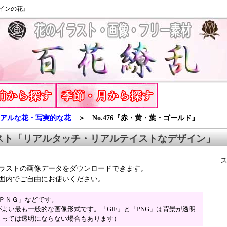
インの花』
アルな花・写実的な花
＞ No.476『赤・黄・葉・ゴールド』
スト「リアルタッチ・リアルテイストなデザイン」
ラストの画像データをダウンロードできます。
囲内でご自由にお使いください。
「ＰＮＧ」などです。
よい最も一般的な画像形式です。「GIF」と「PNG」は背景が透明
よっては透明にならない場合もあります）