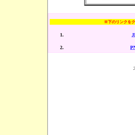
※下のリンクを
P