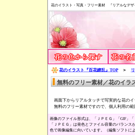
花のイラスト・写真・フリー素材 『リアルなデザ
花のイラスト『百花繚乱』TOP
＞
リ
無料のフリー素材／花のイラ
画面下からリアルタッチで写実的な花のイ
無料のフリー素材ですので、個人利用の範
画像のファイル形式は、「ＪＰＥＧ」「GIF」
「ＪＰＥＧ」は発色とファイル容量のバランスが
色で画像編集に向いています。（編集ソフトに