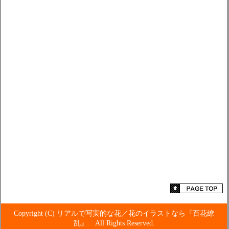
Copyright (C) リアルで写実的な花／花のイラストなら『百花繚
乱』 All Rights Reserved.