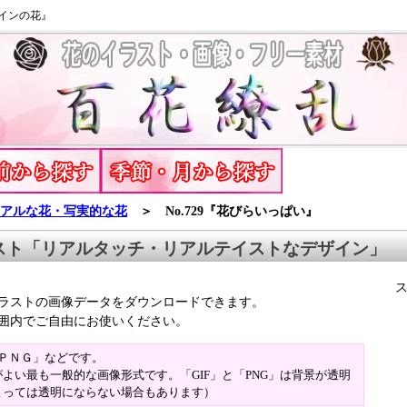
インの花』
アルな花・写実的な花
＞ No.729『花びらいっぱい』
スト「リアルタッチ・リアルテイストなデザイン」
ラストの画像データをダウンロードできます。
囲内でご自由にお使いください。
「ＰＮＧ」などです。
よい最も一般的な画像形式です。「GIF」と「PNG」は背景が透明
よっては透明にならない場合もあります）