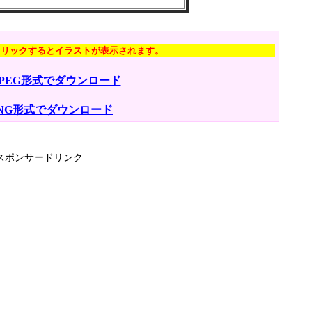
クリックするとイラストが表示されます。
JPEG形式でダウンロード
NG形式でダウンロード
スポンサードリンク