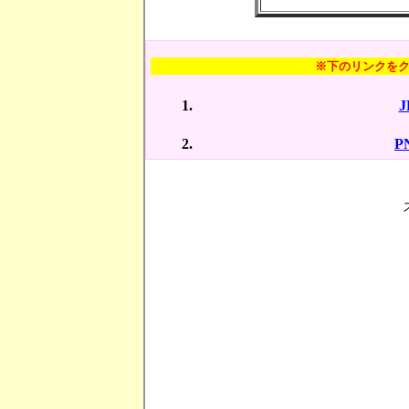
※下のリンクを
P