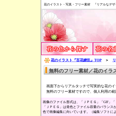
花のイラスト・写真・フリー素材 『リアルなデザ
花のイラスト『百花繚乱』TOP
＞
リ
無料のフリー素材／花のイラ
画面下からリアルタッチで写実的な花のイ
無料のフリー素材ですので、個人利用の範
画像のファイル形式は、「ＪＰＥＧ」「GIF」
「ＪＰＥＧ」は発色とファイル容量のバランスが
色で画像編集に向いています。（編集ソフトに