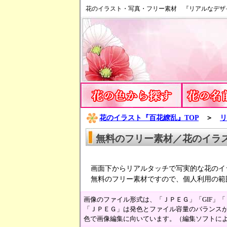
花のイラスト・写真・フリー素材 『リアルなデザ
花のイラスト『百花繚乱』TOP
＞
リ
無料のフリー素材／花のイラ
画面下からリアルタッチで写実的な花のイ
無料のフリー素材ですので、個人利用の範
画像のファイル形式は、「ＪＰＥＧ」「GIF」
「ＪＰＥＧ」は発色とファイル容量のバランスが
色で画像編集に向いています。（編集ソフトに