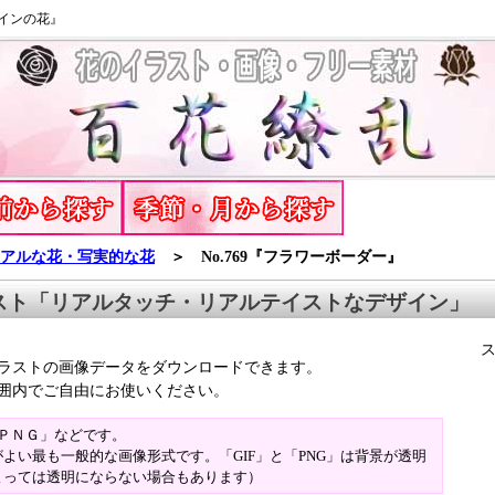
インの花』
アルな花・写実的な花
＞ No.769『フラワーボーダー』
スト「リアルタッチ・リアルテイストなデザイン」
ラストの画像データをダウンロードできます。
囲内でご自由にお使いください。
「ＰＮＧ」などです。
よい最も一般的な画像形式です。「GIF」と「PNG」は背景が透明
よっては透明にならない場合もあります）