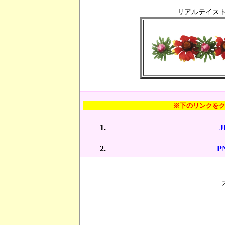
リアルテイスト
※下のリンクを
P