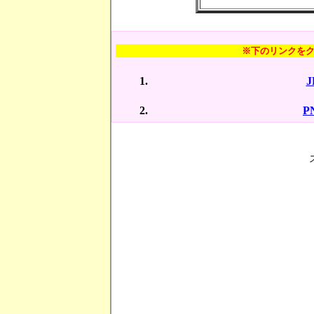
※下のリンクを
P