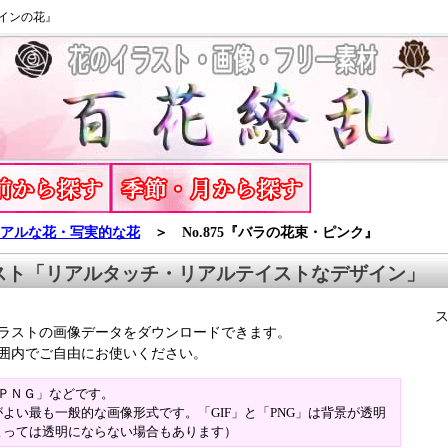
インの花』
アルな花・写実的な花
＞ No.875『バラの花束・ピンク』
スト「リアルタッチ・リアルテイストなデザイン」
ラストの画像データをダウンロードできます。
囲内でご自由にお使いください。
「ＰＮＧ」などです。
よい最も一般的な画像形式です。「GIF」と「PNG」は背景が透明
よっては透明にならない場合もあります）