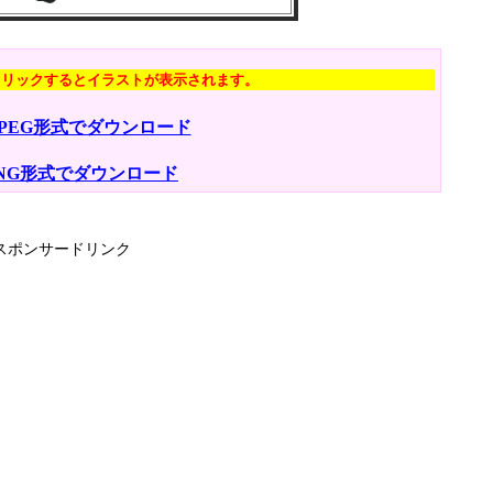
クリックするとイラストが表示されます。
JPEG形式でダウンロード
NG形式でダウンロード
スポンサードリンク