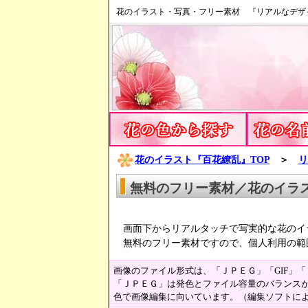
花のイラスト・写真・フリー素材 『リアルなデザ
花のイラスト『百花繚乱』TOP
＞
リ
無料のフリー素材／花のイラ
画面下からリアルタッチで写実的な花のイ
無料のフリー素材ですので、個人利用の範
画像のファイル形式は、「ＪＰＥＧ」「GIF」
「ＪＰＥＧ」は発色とファイル容量のバランスが
色で画像編集に向いています。（編集ソフトに