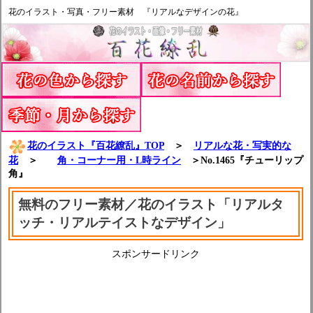
花のイラスト・写真・フリー素材 『リアルなデザインの花』
花のイラスト『百花繚乱』TOP
＞
リアルな花・写実的な
花
＞
角・コーナー用・L時ライン
＞No.1465『チューリップ
角』
無料のフリー素材／花のイラスト「リアルタ
ッチ・リアルテイストなデザイン」
スポンサードリンク