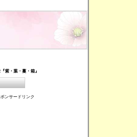
32『紫・葉・蔓・箱』
スポンサードリンク