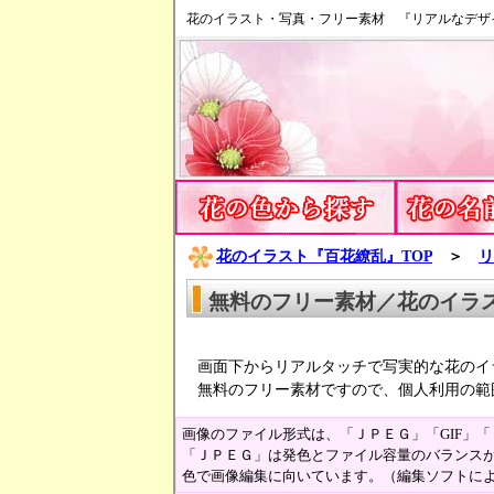
花のイラスト・写真・フリー素材 『リアルなデザ
花のイラスト『百花繚乱』TOP
＞
リ
無料のフリー素材／花のイラ
画面下からリアルタッチで写実的な花のイ
無料のフリー素材ですので、個人利用の範
画像のファイル形式は、「ＪＰＥＧ」「GIF」
「ＪＰＥＧ」は発色とファイル容量のバランスが
色で画像編集に向いています。（編集ソフトに