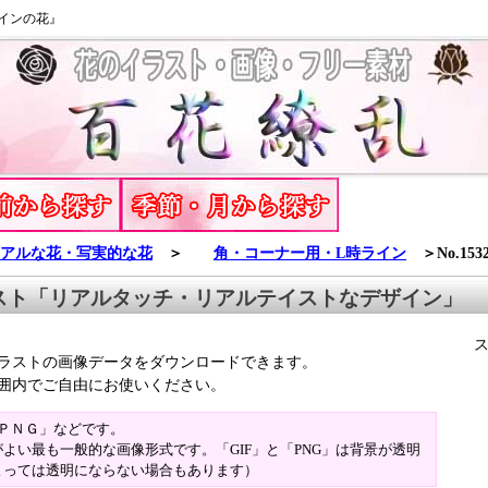
インの花』
アルな花・写実的な花
＞
角・コーナー用・L時ライン
＞No.15
スト「リアルタッチ・リアルテイストなデザイン」
ラストの画像データをダウンロードできます。
囲内でご自由にお使いください。
「ＰＮＧ」などです。
よい最も一般的な画像形式です。「GIF」と「PNG」は背景が透明
よっては透明にならない場合もあります）