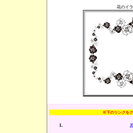
花のイラ
※下のリンクを