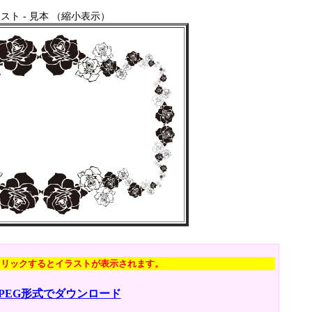
スト - 見本 （縮小表示）
クリックするとイラストが表示されます。
JPEG形式でダウンロード