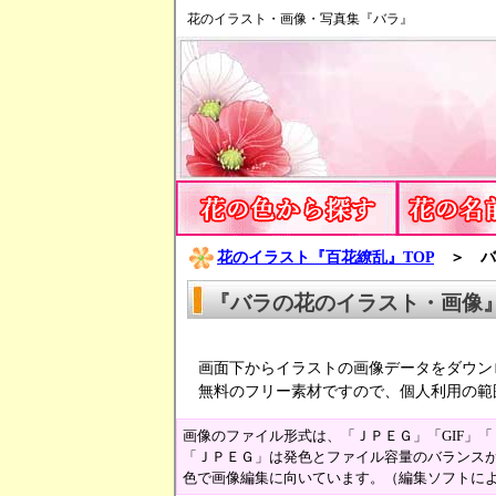
花のイラスト・画像・写真集『バラ』
花のイラスト『百花繚乱』TOP
＞ バラ
『バラの花のイラスト・画像
画面下からイラストの画像データをダウン
無料のフリー素材ですので、個人利用の範
画像のファイル形式は、「ＪＰＥＧ」「GIF」
「ＪＰＥＧ」は発色とファイル容量のバランスが
色で画像編集に向いています。（編集ソフトに