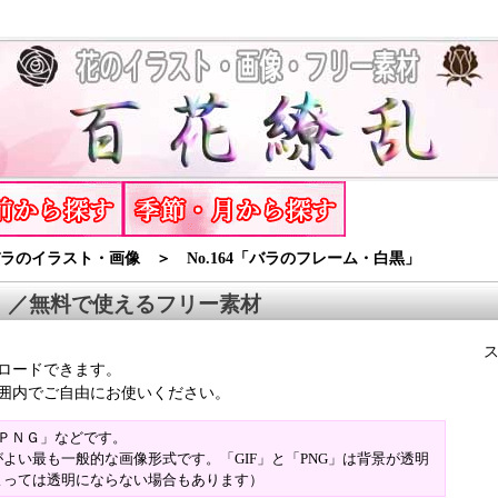
のイラスト・画像 ＞ No.164「バラのフレーム・白黒」
』／無料で使えるフリー素材
ロードできます。
囲内でご自由にお使いください。
「ＰＮＧ」などです。
よい最も一般的な画像形式です。「GIF」と「PNG」は背景が透明
よっては透明にならない場合もあります）