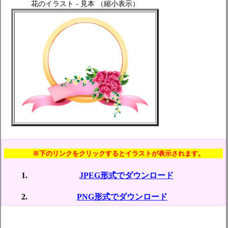
花のイラスト - 見本 （縮小表示）
※下のリンクをクリックするとイラストが表示されます。
JPEG形式でダウンロード
PNG形式でダウンロード