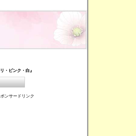
ユリ・ピンク・白』
スポンサードリンク