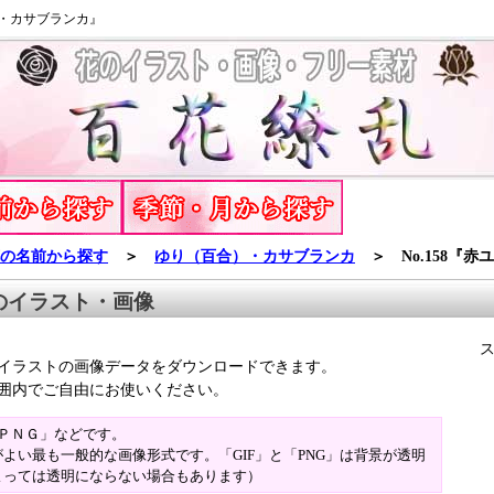
・カサブランカ』
の名前から探す
＞
ゆり（
百合
）・カサブランカ
＞ No.158『赤
のイラスト・画像
イラストの画像データをダウンロードできます。
囲内でご自由にお使いください。
「ＰＮＧ」などです。
よい最も一般的な画像形式です。「GIF」と「PNG」は背景が透明
よっては透明にならない場合もあります）