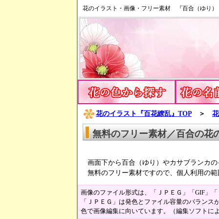
花のイラスト・画像・フリー素材 『百合（ゆり）
花のイラスト『百花繚乱』TOP
＞
花
無料のフリー素材／百合の花
画面下から百合（ゆり）やカサブランカの
無料のフリー素材ですので、個人利用の範
画像のファイル形式は、「ＪＰＥＧ」「GIF」
「ＪＰＥＧ」は発色とファイル容量のバランスが
色で画像編集に向いています。（編集ソフトに