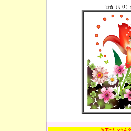
百合（ゆり）
※下のリンクを