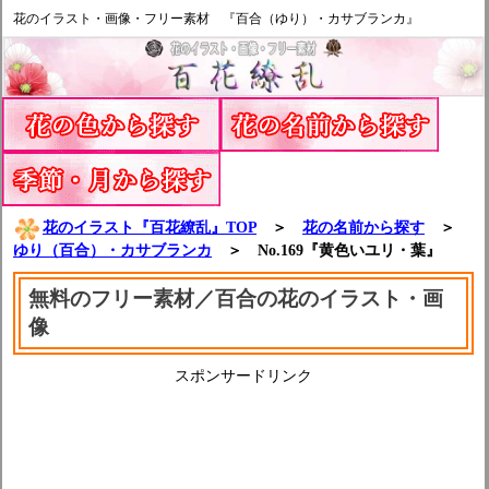
花のイラスト・画像・フリー素材 『百合（ゆり）・カサブランカ』
花のイラスト『百花繚乱』TOP
＞
花の名前から探す
＞
ゆり（
百合
）・カサブランカ
＞ No.169『黄色いユリ・葉』
無料のフリー素材／百合の花のイラスト・画
像
スポンサードリンク