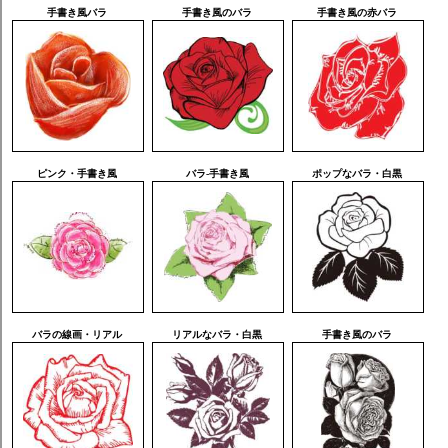
手書き風バラ
手書き風のバラ
手書き風の赤バラ
ピンク・手書き風
バラ-手書き風
ポップなバラ・白黒
バラの線画・リアル
リアルなバラ・白黒
手書き風のバラ