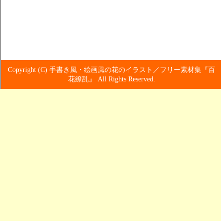
Copyright (C) 手書き風・絵画風の花のイラスト／フリー素材集『百
花繚乱』 All Rights Reserved.