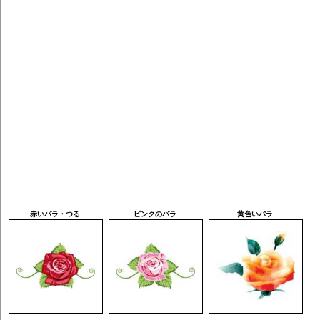
赤いバラ・つる
ピンクのバラ
黄色いバラ