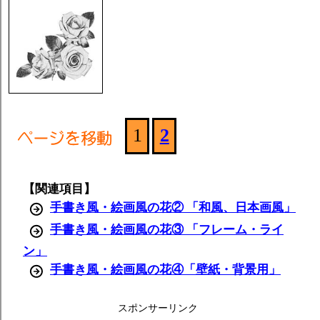
1
2
【関連項目】
手書き風・絵画風の花② 「和風、日本画風」
手書き風・絵画風の花③ 「フレーム・ライ
ン」
手書き風・絵画風の花④「壁紙・背景用」
スポンサーリンク