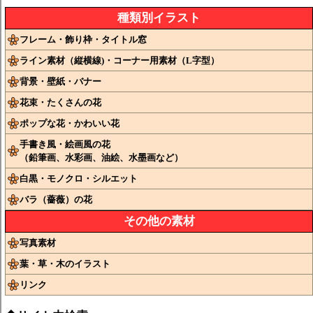
種類別イラスト
フレーム・飾り枠・タイトル窓
ライン素材（縦横線)・コーナー用素材（L字型）
背景・壁紙・バナー
花束・たくさんの花
ポップな花・かわいい花
手書き風・絵画風の花
（鉛筆画、水彩画、油絵、水墨画など）
白黒・モノクロ・シルエット
バラ（薔薇）の花
その他の素材
写真素材
葉・草・木のイラスト
リンク