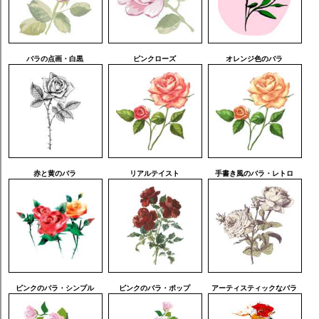
バラの点画・白黒
ピンクローズ
オレンジ色のバラ
赤と黄のバラ
リアルテイスト
手書き風のバラ・レトロ
ピンクのバラ・シンプル
ピンクのバラ・ポップ
アーティスティックなバラ