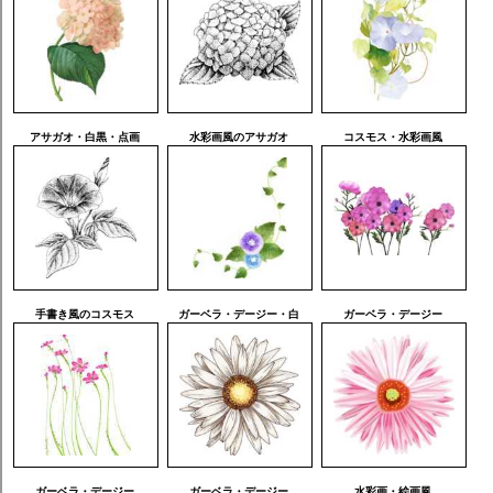
アサガオ・白黒・点画
水彩画風のアサガオ
コスモス・水彩画風
手書き風のコスモス
ガーベラ・デージー・白
ガーベラ・デージー
ガーベラ・デージー
ガーベラ・デージー
水彩画・絵画風