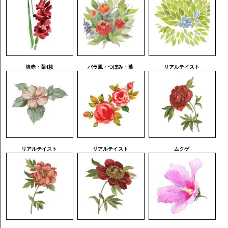
淡赤・葉4枚
バラ風・つぼみ・葉
リアルテイスト
リアルテイスト
リアルテイスト
ムクゲ