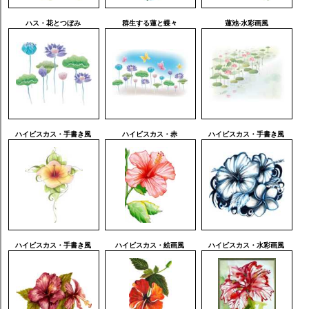
ハス・花とつぼみ
群生する蓮と蝶々
蓮池-水彩画風
ハイビスカス・手書き風
ハイビスカス・赤
ハイビスカス・手書き風
ハイビスカス・手書き風
ハイビスカス・絵画風
ハイビスカス・水彩画風