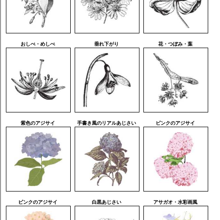
おしべ・めしべ
垂れ下がり
花・つぼみ・葉
紫色のアジサイ
手書き風のリアルあじさい
ピンクのアジサイ
ピンクのアジサイ
白黒あじさい
アサガオ・水彩画風