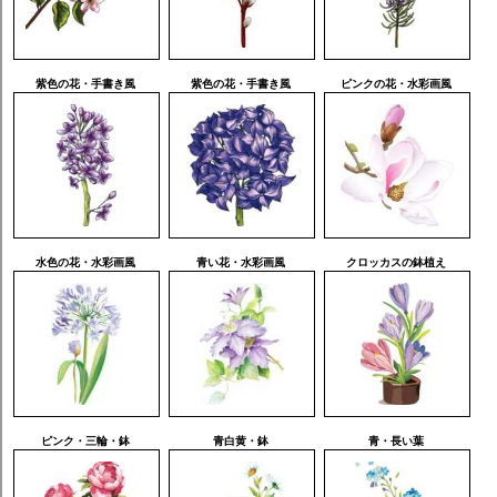
紫色の花・手書き風
紫色の花・手書き風
ピンクの花・水彩画風
水色の花・水彩画風
青い花・水彩画風
クロッカスの鉢植え
ピンク・三輪・鉢
青白黄・鉢
青・長い葉