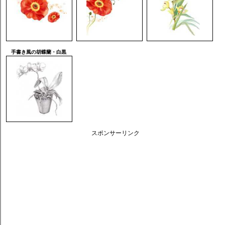
手書き風の胡蝶蘭・白黒
スポンサーリンク