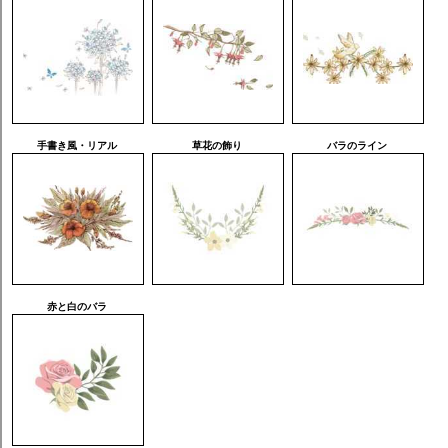
手書き風・リアル
草花の飾り
バラのライン
赤と白のバラ