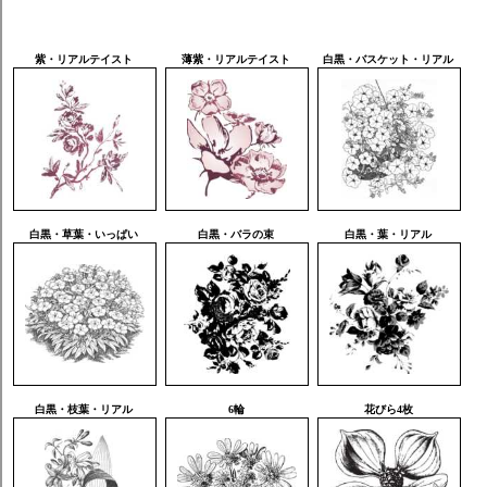
紫・リアルテイスト
薄紫・リアルテイスト
白黒・バスケット・リアル
白黒・草葉・いっぱい
白黒・バラの束
白黒・葉・リアル
白黒・枝葉・リアル
6輪
花びら4枚