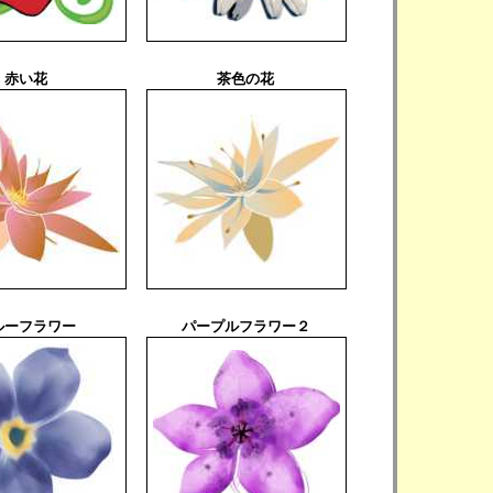
赤い花
茶色の花
ルーフラワー
パープルフラワー２