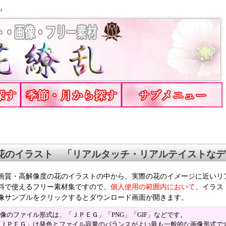
』
花のイラスト 「リアルタッチ・リアルテイストなデ
画質・高解像度の花のイラストの中から、実際の花のイメージに近いリ
料で使えるフリー素材集ですので、
個人使用の範囲内において
、イラス
像サンプルをクリックするとダウンロード画面が開きます。
像のファイル形式は、「ＪＰＥＧ」「PNG」「GIF」などです。
ＪＰＥＧ」は発色とファイル容量のバランスがよい最も一般的な画像形式で