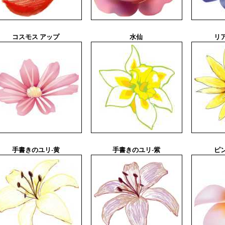
コスモス アップ
水仙
リ
手書きのユリ-黄
手書きのユリ-紫
ピ