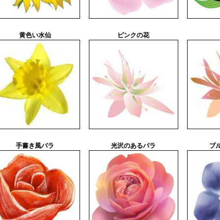
黄色い水仙
ピンクの花
手書き風バラ
光沢のあるバラ
ブ