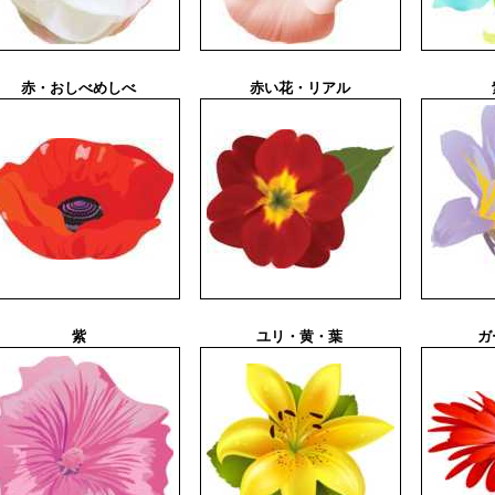
赤・おしべめしべ
赤い花・リアル
紫
ユリ・黄・葉
ガ