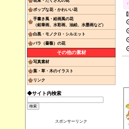
花束・たくさんの花
「
ポップな花・かわいい花
【
手書き風・絵画風の花
（鉛筆画、水彩画、油絵、水墨画など）
白黒・モノクロ・シルエット
バラ（薔薇）の花
その他の素材
写真素材
葉・草・木のイラスト
リンク
◆サイト内検索
スポンサーリンク