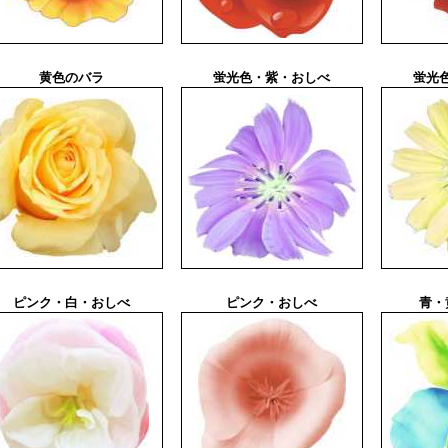
黄色のバラ
蛍光色・紫・おしべ
蛍光
ピンク・白・おしべ
ピンク・おしべ
青・