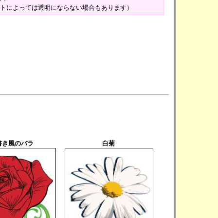
フトによっては透明にならない場合もあります）
書き風のバラ
白菊