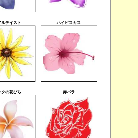
アルテイスト
ハイビスカス
ンクの花びら
赤バラ